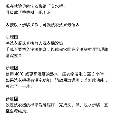
現在就讓你的洗衣機從「臭水桶」
升級成「香香機」吧！🎉
🌟按以下步驟操作，可讓洗衣效果最佳🌟
步驟1️⃣
將洗衣凝珠直接放入洗衣機滾筒
千萬不要放入洗滌劑盒，以確保它能完全溶解並達到理想
清潔效果。
步驟2️⃣
使用 40°C 或更高溫度的熱水，讓衣物浸泡 1 至 2 小時。
如果洗衣機帶有浸泡功能，請啟用該選項；若無此功能，
可跳至下一步。
步驟3️⃣
設定洗衣機的標準洗滌程序，完成洗、漂、脫水步驟，直
至全程結束。