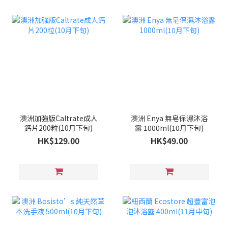
澳洲加強版Caltrate成人
澳洲 Enya 無皂保濕沐浴
鈣片200粒(10月下旬)
露 1000ml(10月下旬)
HK$129.00
HK$49.00