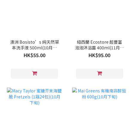
澳洲 Bosisto’s 純天然草
紐西蘭 Ecostore 超豐富
本洗手液 500ml(10月下
泡泡沐浴露 400ml(11月中
旬)
旬)
HK$55.00
HK$95.00