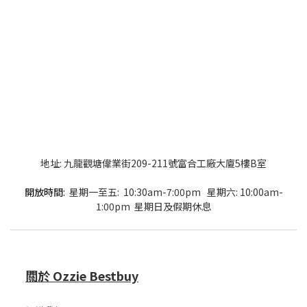
地址: 九龍觀塘偉業街209-211號富合工廠大廈5樓B室
開放時間:
星期一至五: 10:30am-7:00pm 星期六: 10:00am-
1:00pm 星期日及假期休息
關於 Ozzie Bestbuy