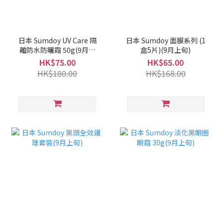
日本 Sumdoy UV Care 隔
日本 Sumdoy 面膜系列 (1
離防水防曬霜 50g(9月上
盒5片)(9月上旬)
旬)
HK$75.00
HK$65.00
HK$180.00
HK$168.00