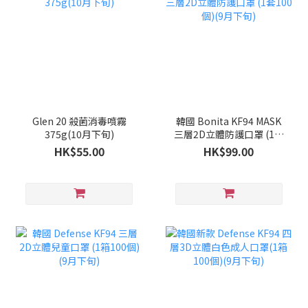
Glen 20 殺菌消毒噴霧
韓國 Bonita KF94 MASK
375g(10月下旬)
三層2D立體防護口罩 (1套
100個)(9月下旬)
HK$55.00
HK$99.00