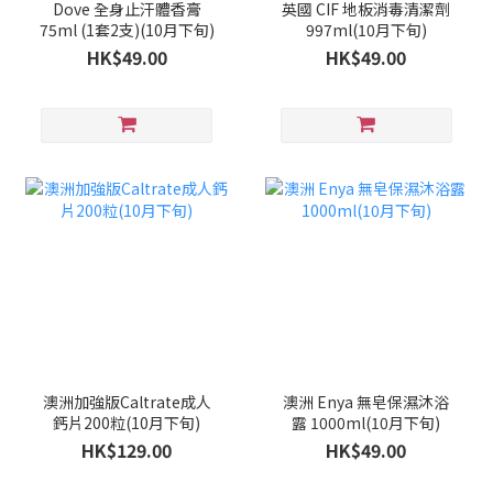
Dove 全身止汗體香膏
英國 CIF 地板消毒清潔劑
75ml (1套2支)(10月下旬)
997ml(10月下旬)
HK$49.00
HK$49.00
澳洲加強版Caltrate成人
澳洲 Enya 無皂保濕沐浴
鈣片200粒(10月下旬)
露 1000ml(10月下旬)
HK$129.00
HK$49.00