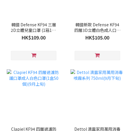
韓國 Defense KF94 三層
韓國新款 Defense KF94
2D立體兒童口罩 (1箱100
四層3D立體白色成人口罩
個)(9月下旬)
(1箱100個)(9月下旬)
HK$109.00
HK$105.00
Clapiel KF94 四層過濾防
Dettol 滴露家用萬用消毒