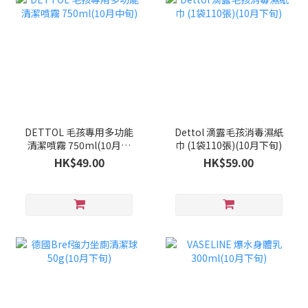
DETTOL 毛孩專用多功能
Dettol 滴露毛孩消毒濕紙
清潔噴霧 750ml(10月中
巾 (1袋110張)(10月下旬)
旬)
HK$49.00
HK$59.00