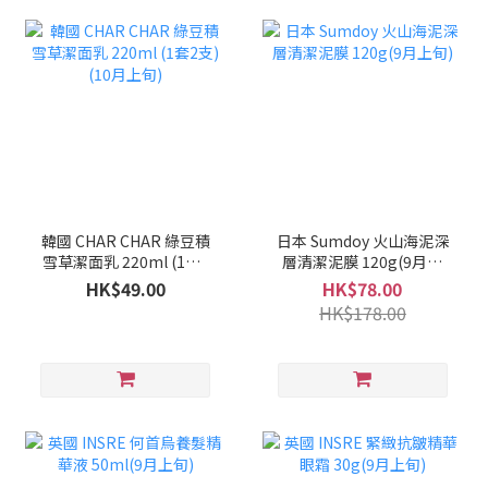
韓國 CHAR CHAR 綠豆積
日本 Sumdoy 火山海泥深
雪草潔面乳 220ml (1套2
層清潔泥膜 120g(9月上
支)(10月上旬)
旬)
HK$49.00
HK$78.00
HK$178.00