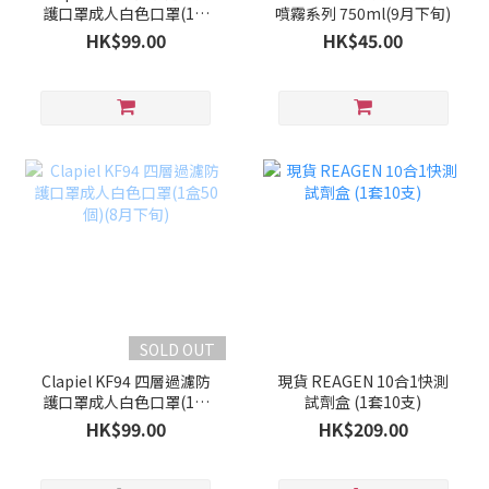
護口罩成人白色口罩(1盒
噴霧系列 750ml(9月下旬)
50個)(9月上旬)
HK$99.00
HK$45.00
SOLD OUT
Clapiel KF94 四層過濾防
現貨 REAGEN 10合1快測
護口罩成人白色口罩(1盒
試劑盒 (1套10支)
50個)(8月下旬)
HK$99.00
HK$209.00