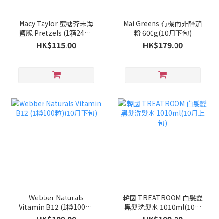
Macy Taylor 蜜糖芥末海
Mai Greens 有機南非醉茄
鹽脆 Pretzels (1箱24包)
粉 600g(10月下旬)
(10月下旬)
HK$115.00
HK$179.00
Webber Naturals
韓國 TREATROOM 白髮變
Vitamin B12 (1樽100粒)
黑髮洗髮水 1010ml(10月
(10月下旬)
上旬)