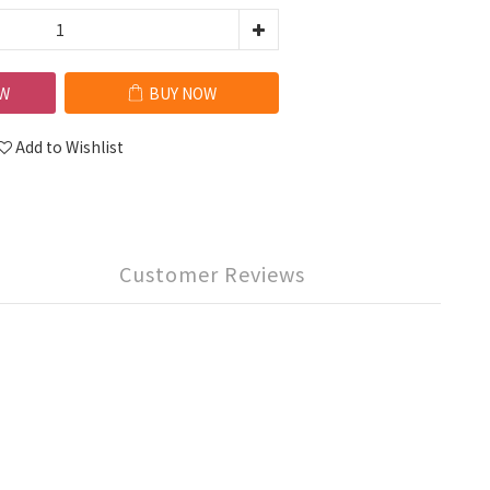
W
BUY NOW
Add to Wishlist
Customer Reviews