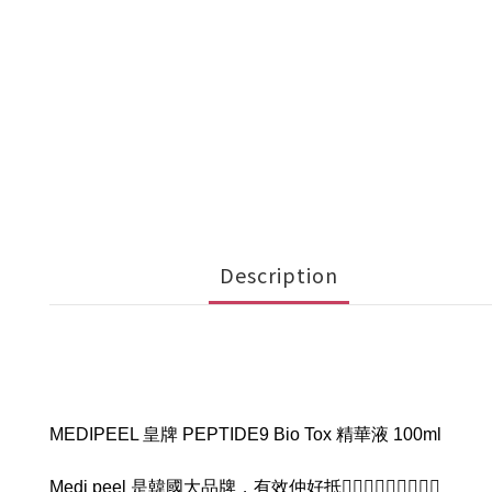
Description
MEDIPEEL 皇牌 PEPTIDE9 Bio Tox 精華液 100ml
Medi peel 是韓國大品牌，有效仲好抵🙋🏻‍♀🙋🏻‍♀🙋🏻‍♀