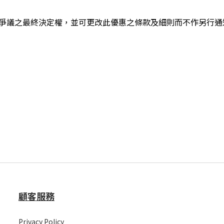
爭議之最終決定權，並可更改此優惠之條款及細則而不作另行通
顧客服務
Privacy Policy