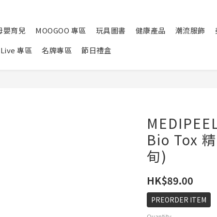
母嬰育兒
MOOGOO 專區
玩具圖書
健康產品
潮流服飾
Live 專區
名牌專區
節日禮盒
MEDIPEE
Bio Tox
旬)
HK$89.00
PREORDER ITEM
Quantity