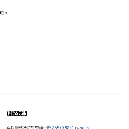
知。
聯絡我們
客戶服務及訂單查詢:
+852 5579 8831 (what's