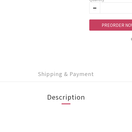
PREORDER NO
Shipping & Payment
Description