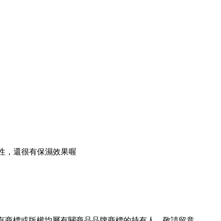
性，還很有保濕效果喔
所有商標或版權均屬有關商品品牌商標的持有人，敬請留意。