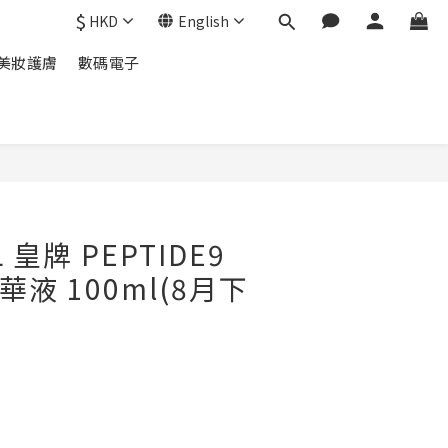
$
HKD
English
美妝護膚
數碼電子
BUY NOW
L 皇牌 PEPTIDE9
 精華液 100ml(8月下