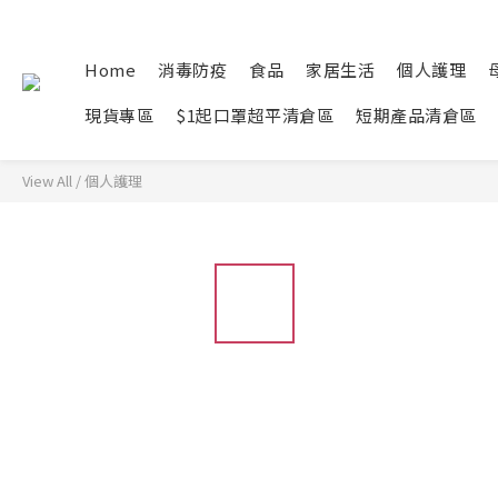
Home
消毒防疫
食品
家居生活
個人護理
現貨專區
$1起口罩超平清倉區
短期產品清倉區
View All
/
個人護理