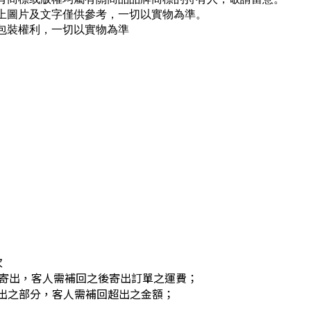
以上圖片及文字僅供參考，一切以實物為準。
包裝權利，一切以實物為準
次
寄出，客人需補回之後寄出訂單之運費；
超出之部分，客人需補回超出之金額；