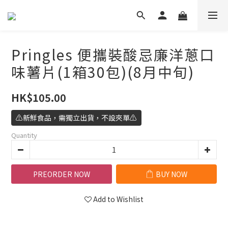
Pringles 便攜裝酸忌廉洋蔥口
味薯片(1箱30包)(8月中旬)
HK$105.00
⚠️新鮮食品，需獨立出貨，不設夾單⚠️
Quantity
PREORDER NOW
BUY NOW
Add to Wishlist