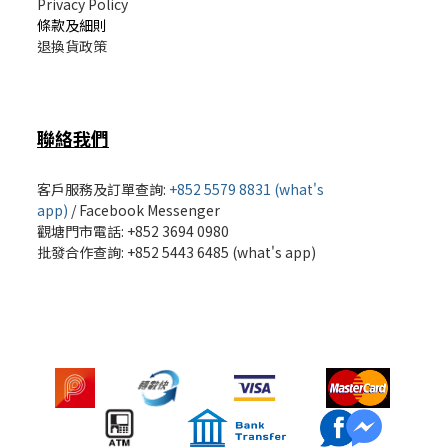
Privacy Policy
條款及細則
退換貨政策
聯絡我們
客戶服務及訂單查詢:
+852 5579 8831 (what's
app)
/
Facebook Messenger
觀塘門市電話: +852 3694 0980
批發
合作查詢: +852 5443 6485 (what's app)