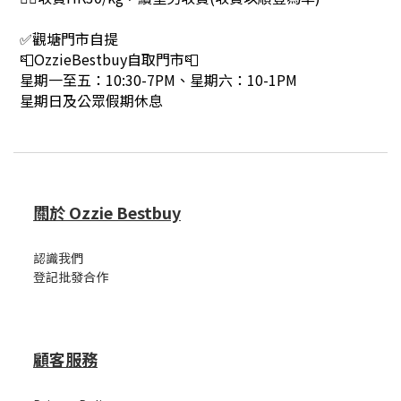
✅觀塘門市自提
📮OzzieBestbuy自取門市📮
星期一至五：10:30-7PM、星期六：10-1PM
星期日及公眾假期休息
關於 Ozzie Bestbuy
認識我們
登記批發合作
顧客服務