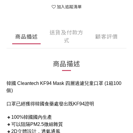
加入追蹤清單
送貨及付款方
商品描述
顧客評價
式
商品描述
韓國 Cleantech KF94 Mask 四層過濾兒童口罩 (1箱100
個)
口罩已經獲得韓國食藥處發出既KF94證明
🔸100%韓國國內生產
🔸可以阻隔PM2.5微細雜質
🔸2D立體設計，透氣通風