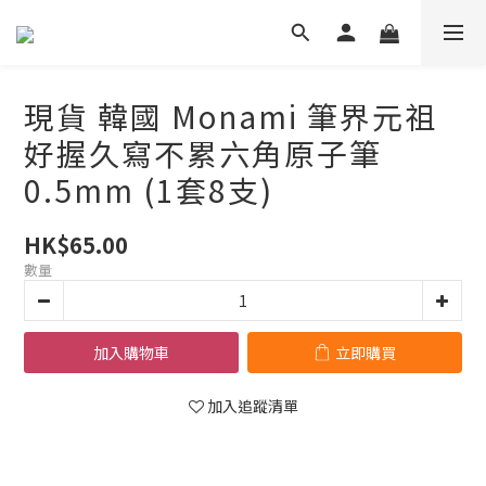
現貨 韓國 Monami 筆界元祖
好握久寫不累六角原子筆
0.5mm (1套8支)
HK$65.00
數量
加入購物車
立即購買
加入追蹤清單