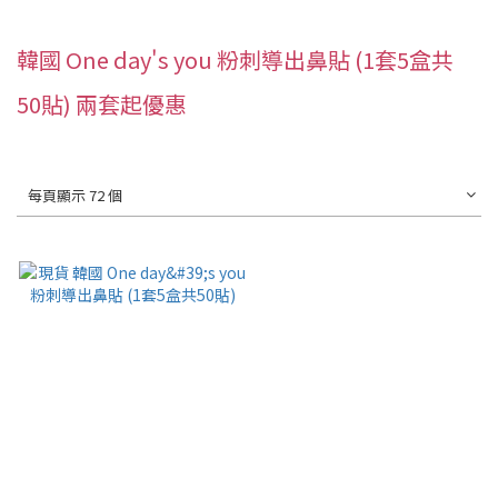
韓國 One day's you 粉刺導出鼻貼 (1套5盒共
50貼) 兩套起優惠
每頁顯示 72 個