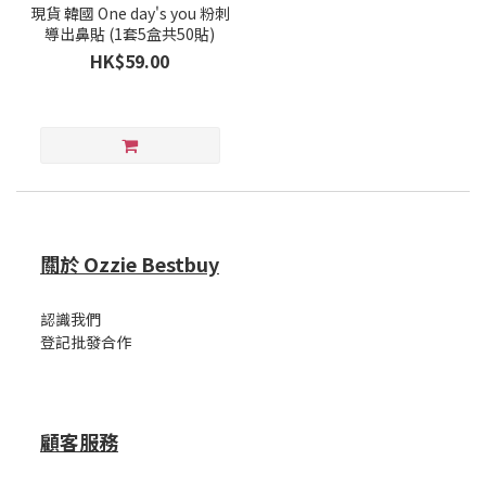
現貨 韓國 One day's you 粉刺
導出鼻貼 (1套5盒共50貼)
HK$59.00
關於 Ozzie Bestbuy
認識我們
登記批發合作
顧客服務