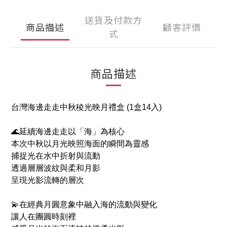
送貨及付款方
商品描述
顧客評價
式
商品描述
台灣海邊走走中秋稜光映月禮盒 (1盒14入)
🌊延續海邊走走以「海」為核心
本次中秋以月光映照海面的瞬間為靈感
捕捉光在水中折射與流動
透過層層波紋與柔和月影
呈現光影流轉的層次
💫在經典月圓意象中融入海的流動與變化
讓人在團圓時刻裡