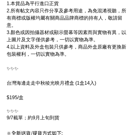
1.本貨品為平行進口正貨
2.所有帖文內容只作分享及參考用途，為免混淆視聽，所
有商標或版權均屬有關商品品牌商標的持有人，敬請留
意。
3.顏色或因拍攝器材或顯示螢幕等因素而與實物有異，以
上圖片及文字僅供參考，一切以實物為準。
4.以上資料及外盒包裝只供參考，商品外盒原廠有更換新
包裝權利，一切以實物為準。
✨✨✨
台灣海邊走走中秋稜光映月禮盒 (1盒14入)
$195/盒
✨✨✨
9/7截單；約9月上旬到貨
🔆全新送貨/提貨方式如下
: