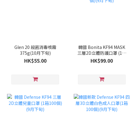
Glen 20 殺菌消毒噴霧
韓國 Bonita KF94 MASK
375g(10月下旬)
三層2D立體防護口罩 (1套
100個)(9月下旬)
HK$55.00
HK$99.00