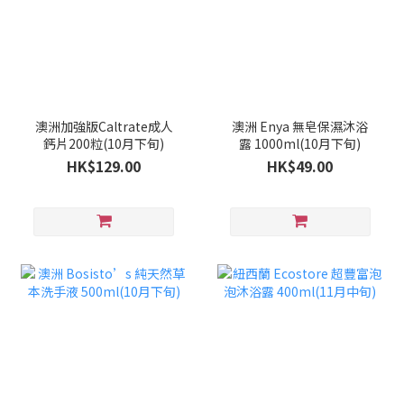
澳洲加強版Caltrate成人
澳洲 Enya 無皂保濕沐浴
鈣片200粒(10月下旬)
露 1000ml(10月下旬)
HK$129.00
HK$49.00