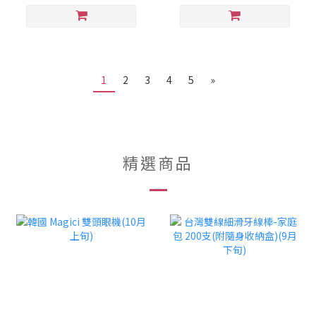
1
2
3
4
5
»
精選商品