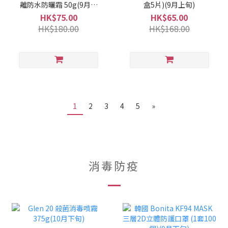
離防水防曬霜 50g(9月上
盒5片)(9月上旬)
旬)
HK$75.00
HK$65.00
HK$180.00
HK$168.00
1
2
3
4
5
»
消毒防疫