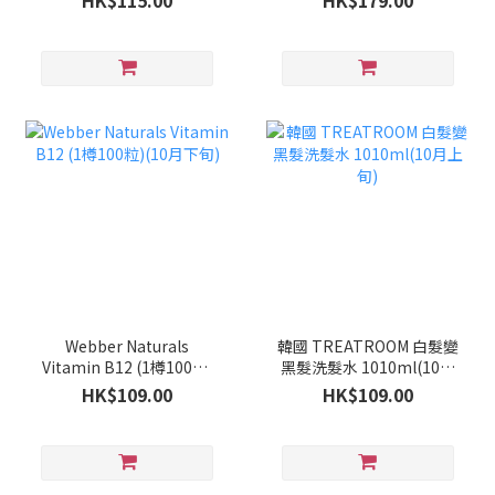
HK$115.00
HK$179.00
Webber Naturals
韓國 TREATROOM 白髮變
Vitamin B12 (1樽100粒)
黑髮洗髮水 1010ml(10月
(10月下旬)
上旬)
HK$109.00
HK$109.00