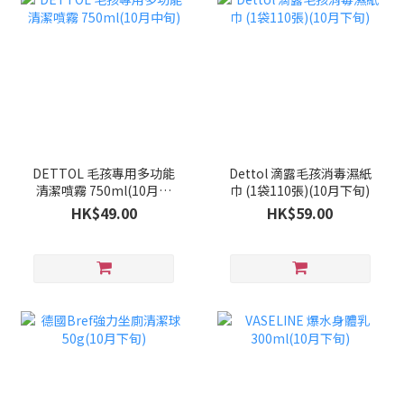
DETTOL 毛孩專用多功能
Dettol 滴露毛孩消毒濕紙
清潔噴霧 750ml(10月中
巾 (1袋110張)(10月下旬)
旬)
HK$49.00
HK$59.00