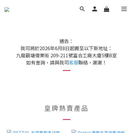
通告：
我司將於2026年6月8日起搬至以下新地址：
九龍觀塘偉業街 209-211號富合工廠大廈5樓B室
如有查詢，請與我司
客服
聯絡，謝謝！
皇牌熱賣產品