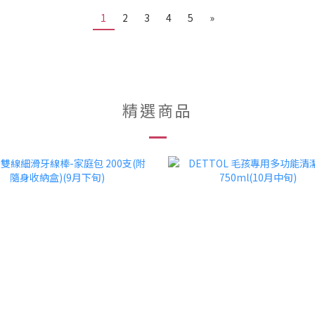
1
2
3
4
5
»
精選商品