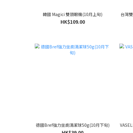
韓國 Magici 雙頭眼機(10月上旬)
台灣雙
HK$109.00
德國Bref強力坐廁清潔球50g(10月下旬)
VASE
HK$39.00