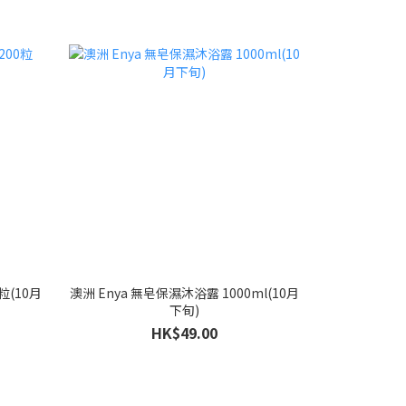
粒(10月
澳洲 Enya 無皂保濕沐浴露 1000ml(10月
下旬)
HK$49.00