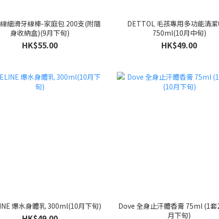
線細滑牙線棒-家庭包 200支(附隨
DETTOL 毛孩專用多功能清
身收納盒)(9月下旬)
750ml(10月中旬)
HK$55.00
HK$49.00
LINE 爆水身體乳 300ml(10月下旬)
Dove 全身止汗體香膏 75ml (1套2
月下旬)
HK$49.00