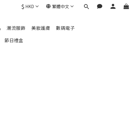
$
HKD
繁體中文
品
潮流服飾
美妝護膚
數碼電子
節日禮盒