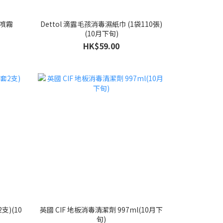
潔噴霧
Dettol 滴露毛孩消毒濕紙巾 (1袋110張)
(10月下旬)
HK$59.00
支)(10
英國 CIF 地板消毒清潔劑 997ml(10月下
旬)