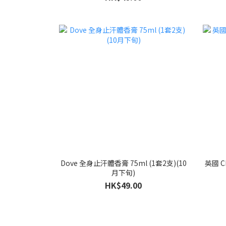
Dove 全身止汗體香膏 75ml (1套2支)(10
英國 C
月下旬)
HK$49.00