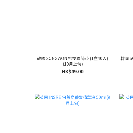
韓國 SONGWON 桔梗潤肺茶 (1盒40入)
韓國 S
(10月上旬)
HK$49.00