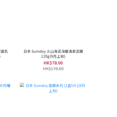
潔面乳
日本 Sumdoy 火山海泥深層清潔泥膜
)
120g(9月上旬)
HK$78.00
HK$178.00