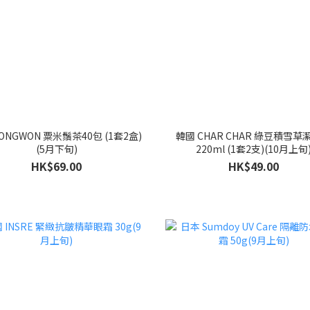
ONGWON 粟米鬚茶40包 (1套2盒)
韓國 CHAR CHAR 綠豆積雪草
(5月下旬)
220ml (1套2支)(10月上旬
HK$69.00
HK$49.00