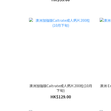
澳洲加強版Caltrate成人鈣片200粒(10月
澳洲 E
下旬)
HK$129.00