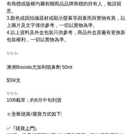
有商標或版權均屬有關商品品牌商標的持有人，敬請留
意。
3.顏色或因拍攝器材或顯示螢幕等因素而與實物有異，以
上圖片及文字僅供參考，一切以實物為準。
4.以上資料及外盒包裝只供參考，商品外盒原廠有更換新
包裝權利，一切以實物為準。
✨✨✨
澳洲Bosisto尤加利噴鼻劑 50ml
$59/支
✨✨✨
10/6截單；約8月中旬到貨
🔆全新送貨/提貨方式如下:
✅「送貨上門」