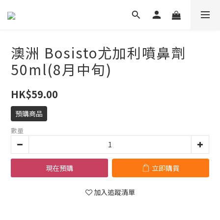
澳洲 Bosisto尤加利噴鼻劑
50ml(8月中旬)
HK$59.00
預購商品
數量
現在預購
立即購買
加入追蹤清單