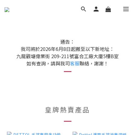
通告：
我司將於2026年6月8日起搬至以下新地址：
九龍觀塘偉業街 209-211號富合工廠大廈5樓B室
如有查詢，請與我司
客服
聯絡，謝謝！
皇牌熱賣產品