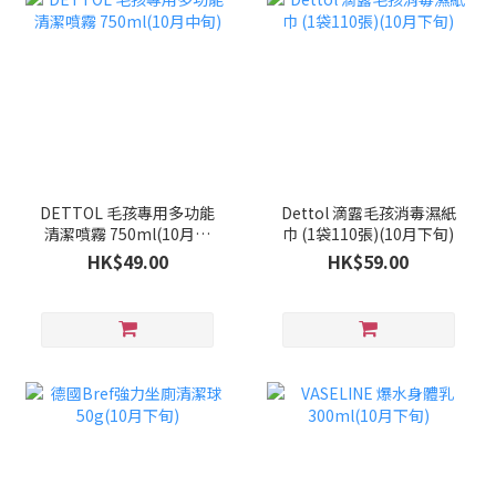
DETTOL 毛孩專用多功能
Dettol 滴露毛孩消毒濕紙
清潔噴霧 750ml(10月中
巾 (1袋110張)(10月下旬)
旬)
HK$49.00
HK$59.00