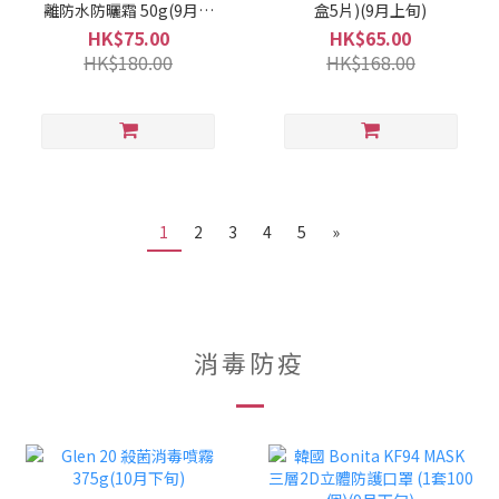
離防水防曬霜 50g(9月上
盒5片)(9月上旬)
旬)
HK$75.00
HK$65.00
HK$180.00
HK$168.00
1
2
3
4
5
»
消毒防疫