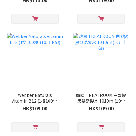
HK$115.00
HK$179.00
Webber Naturals
韓國 TREATROOM 白髮變
Vitamin B12 (1樽100粒)
黑髮洗髮水 1010ml(10月
(10月下旬)
上旬)
HK$109.00
HK$109.00