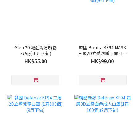
Glen 20 殺菌消毒噴霧
韓國 Bonita KF94 MASK
375g(10月下旬)
三層2D立體防護口罩 (1套
100個)(9月下旬)
HK$55.00
HK$99.00