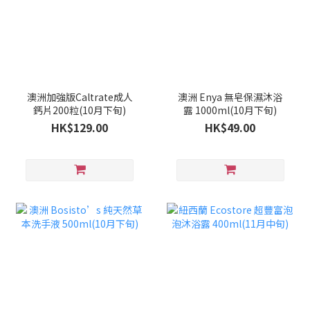
澳洲加強版Caltrate成人
澳洲 Enya 無皂保濕沐浴
鈣片200粒(10月下旬)
露 1000ml(10月下旬)
HK$129.00
HK$49.00