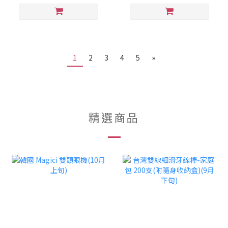
1
2
3
4
5
»
精選商品