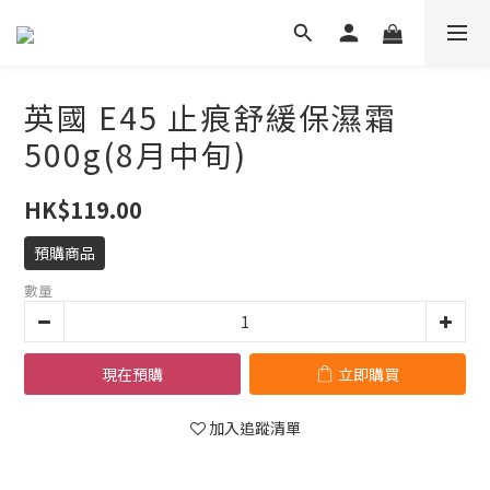
英國 E45 止痕舒緩保濕霜
500g(8月中旬)
HK$119.00
預購商品
數量
現在預購
立即購買
加入追蹤清單