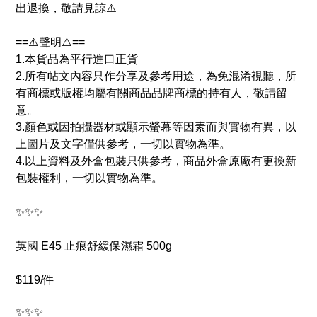
出退換，敬請見諒⚠️
==⚠️聲明⚠️==
1.本貨品為平行進口正貨
2.所有帖文內容只作分享及參考用途，為免混淆視聽，所
有商標或版權均屬有關商品品牌商標的持有人，敬請留
意。
3.顏色或因拍攝器材或顯示螢幕等因素而與實物有異，以
上圖片及文字僅供參考，一切以實物為準。
4.以上資料及外盒包裝只供參考，商品外盒原廠有更換新
包裝權利，一切以實物為準。
✨✨✨
英國 E45 止痕舒緩保濕霜 500g
$119/件
✨✨✨