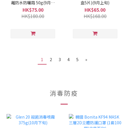
離防水防曬霜 50g(9月上
盒5片)(9月上旬)
旬)
HK$75.00
HK$65.00
HK$180.00
HK$168.00
1
2
3
4
5
»
消毒防疫