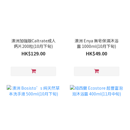
澳洲加強版Caltrate成人
澳洲 Enya 無皂保濕沐浴
鈣片200粒(10月下旬)
露 1000ml(10月下旬)
HK$129.00
HK$49.00