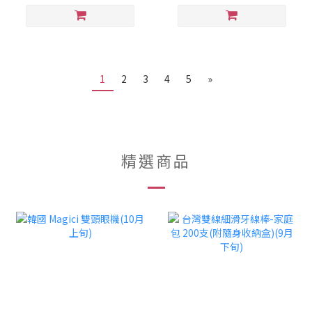
1
2
3
4
5
»
精選商品