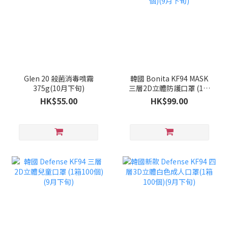
Glen 20 殺菌消毒噴霧
韓國 Bonita KF94 MASK
375g(10月下旬)
三層2D立體防護口罩 (1套
100個)(9月下旬)
HK$55.00
HK$99.00