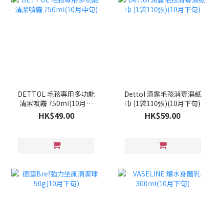
DETTOL 毛孩專用多功能
Dettol 滴露毛孩消毒濕紙
清潔噴霧 750ml(10月中
巾 (1袋110張)(10月下旬)
旬)
HK$49.00
HK$59.00