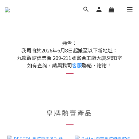
通告：
我司將於2026年6月8日起搬至以下新地址：
九龍觀塘偉業街 209-211號富合工廠大廈5樓B室
如有查詢，請與我司
客服
聯絡，謝謝！
皇牌熱賣產品