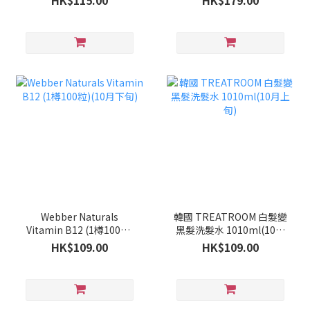
HK$115.00
HK$179.00
Webber Naturals
韓國 TREATROOM 白髮變
Vitamin B12 (1樽100粒)
黑髮洗髮水 1010ml(10月
(10月下旬)
上旬)
HK$109.00
HK$109.00