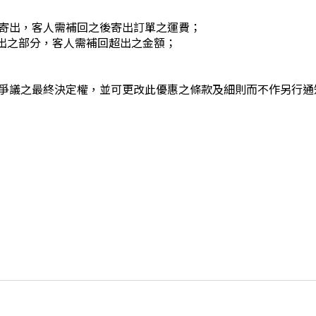
寄出，客人需補回之後寄出訂單之運費；
超出之部分，客人需補回超出之金額；
爭議之最終決定權，並可更改此優惠之條款及細則而不作另行通