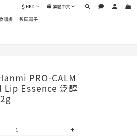
$
HKD
繁體中文
妝護膚
數碼電子
立即購買
anmi PRO-CALM
l Lip Essence 泛醇
2g