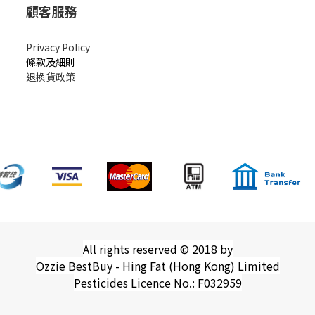
顧客服務
Privacy Policy
條款及細則
退換貨政策
All rights reserved © 2018 by
Ozzie BestBuy - Hing Fat (Hong Kong) Limited
Pesticides Licence No.: F032959