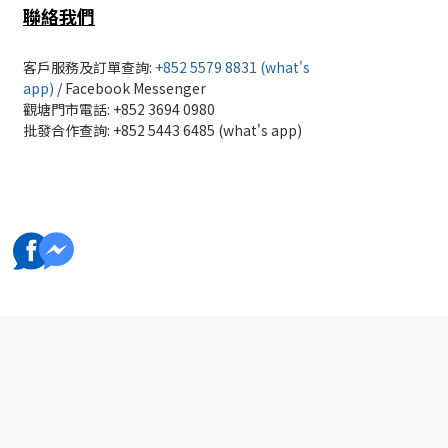
聯絡我們
客戶服務及訂單查詢:
+852 5579 8831 (what's
app)
/
Facebook Messenger
觀塘門市電話: +852 3694 0980
批發
合作查詢: +852 5443 6485 (what's app)