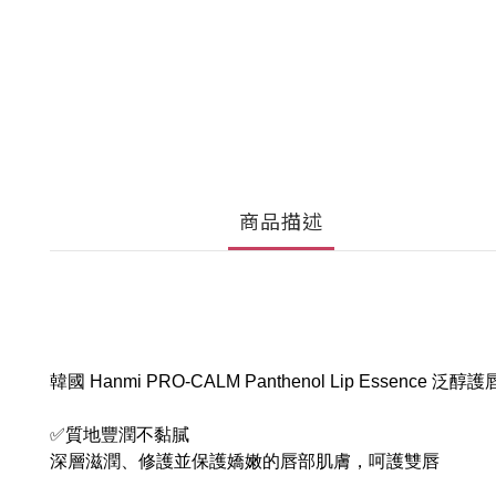
商品描述
韓國 Hanmi PRO-CALM Panthenol Lip Essence 泛醇
✅質地豐潤不黏膩
深層滋潤、修護並保護嬌嫩的唇部肌膚，呵護雙唇