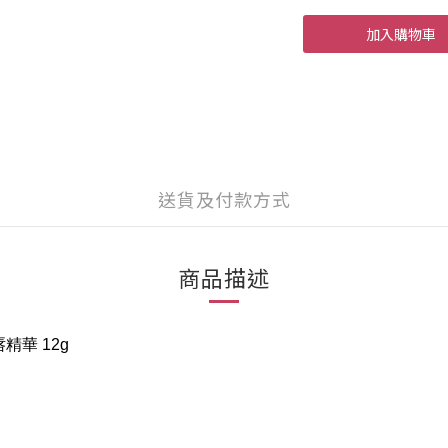
加入購物車
送貨及付款方式
商品描述
護唇精華 12g