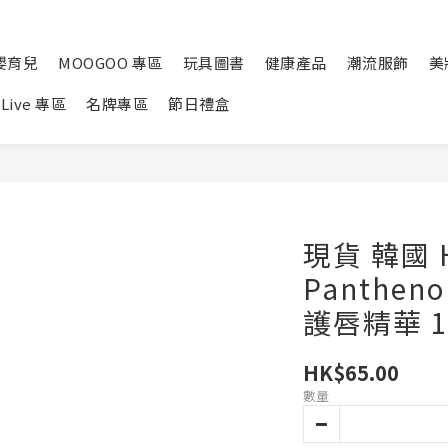
嬰育兒
MOOGOO 專區
玩具圖書
健康產品
潮流服飾
美
Live 專區
名牌專區
節日禮盒
現貨 韓國 H
Pantheno
護唇精華 1
HK$65.00
數量