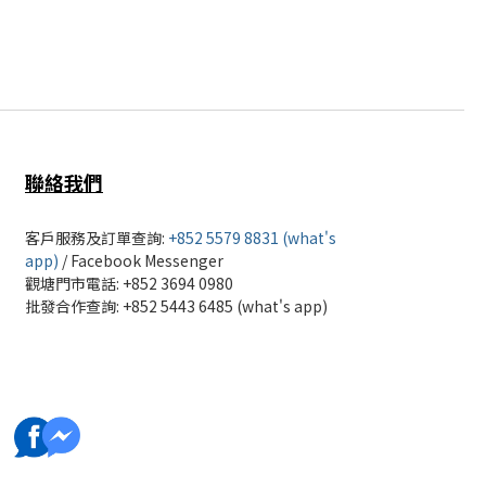
聯絡我們
客戶服務及訂單查詢:
+852 5579 8831 (what's
app)
/
Facebook Messenger
觀塘門市電話: +852 3694 0980
批發
合作查詢: +852 5443 6485 (what's app)