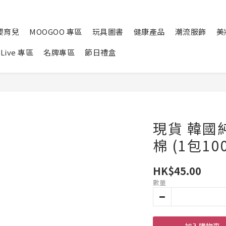
嬰育兒
MOOGOO 專區
玩具圖書
健康產品
潮流服飾
美
Live 專區
名牌專區
節日禮盒
現貨 韓國
棉 (1包10
HK$45.00
數量