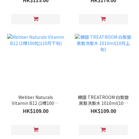
HK$115.00
HK$179.00
Webber Naturals
韓國 TREATROOM 白髮變
Vitamin B12 (1樽100粒)
黑髮洗髮水 1010ml(10月
(10月下旬)
上旬)
HK$109.00
HK$109.00