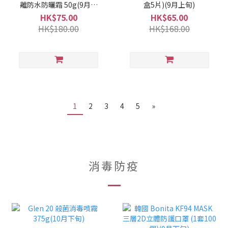
離防水防曬霜 50g(9月上
盒5片)(9月上旬)
旬)
HK$75.00
HK$65.00
HK$180.00
HK$168.00
1
2
3
4
5
»
消毒防疫