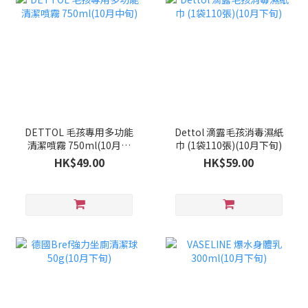
DETTOL 毛孩專用多功能
Dettol 滴露毛孩消毒濕紙
清潔噴霧 750ml(10月中
巾 (1袋110張)(10月下旬)
旬)
HK$49.00
HK$59.00