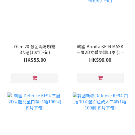
Glen 20 殺菌消毒噴霧
韓國 Bonita KF94 MASK
375g(10月下旬)
三層2D立體防護口罩 (1套
100個)(9月下旬)
HK$55.00
HK$99.00