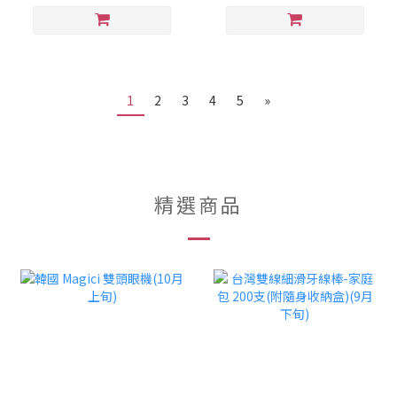
1
2
3
4
5
»
精選商品