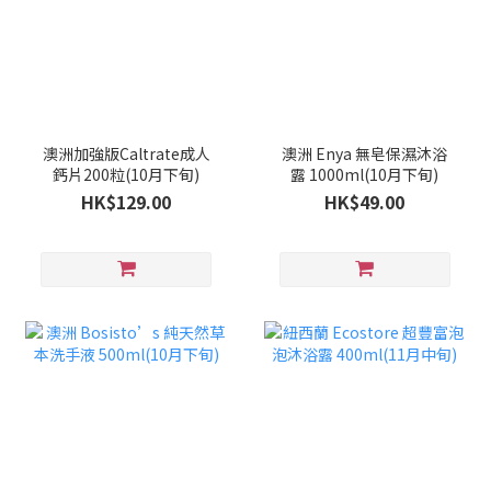
澳洲加強版Caltrate成人
澳洲 Enya 無皂保濕沐浴
鈣片200粒(10月下旬)
露 1000ml(10月下旬)
HK$129.00
HK$49.00