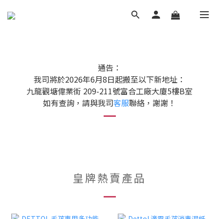
通告：
我司將於2026年6月8日起搬至以下新地址：
九龍觀塘偉業街 209-211號富合工廠大廈5樓B室
如有查詢，請與我司
客服
聯絡，謝謝！
皇牌熱賣產品