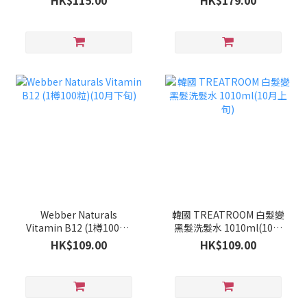
HK$115.00
HK$179.00
Webber Naturals
韓國 TREATROOM 白髮變
Vitamin B12 (1樽100粒)
黑髮洗髮水 1010ml(10月
(10月下旬)
上旬)
HK$109.00
HK$109.00