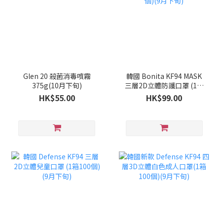
Glen 20 殺菌消毒噴霧
韓國 Bonita KF94 MASK
375g(10月下旬)
三層2D立體防護口罩 (1套
100個)(9月下旬)
HK$55.00
HK$99.00