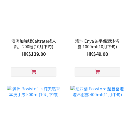
澳洲加強版Caltrate成人
澳洲 Enya 無皂保濕沐浴
鈣片200粒(10月下旬)
露 1000ml(10月下旬)
HK$129.00
HK$49.00