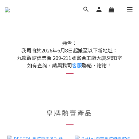
通告：
我司將於2026年6月8日起搬至以下新地址：
九龍觀塘偉業街 209-211號富合工廠大廈5樓B室
如有查詢，請與我司
客服
聯絡，謝謝！
皇牌熱賣產品