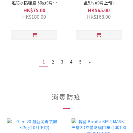
離防水防曬霜 50g(9月上
盒5片)(9月上旬)
旬)
HK$75.00
HK$65.00
HK$180.00
HK$168.00
1
2
3
4
5
»
消毒防疫