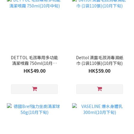
DETTOL 毛孩專用多功能
Dettol 滴露毛孩消毒濕紙
清潔噴霧 750ml(10月中
巾 (1袋110張)(10月下旬)
旬)
HK$49.00
HK$59.00