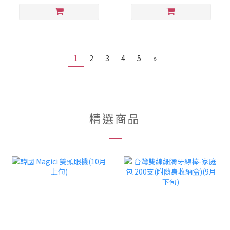
1
2
3
4
5
»
精選商品