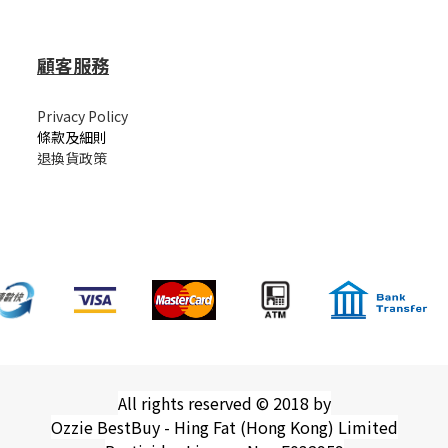
顧客服務
Privacy Policy
條款及細則
退換貨政策
All rights reserved © 2018 by
Ozzie BestBuy - Hing Fat (Hong Kong) Limited