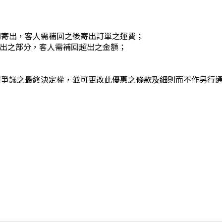
開寄出，客人需補回之後寄出訂單之運費；
有超出之部分，客人需補回超出之金額；
何爭議之最終決定權，並可更改此優惠之條款及細則而不作另行