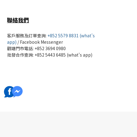
聯絡我們
客戶服務及訂單查詢:
+852 5579 8831 (what's
app)
/
Facebook Messenger
觀塘門市電話: +852 3694 0980
批發
合作查詢: +852 5443 6485 (what's app)