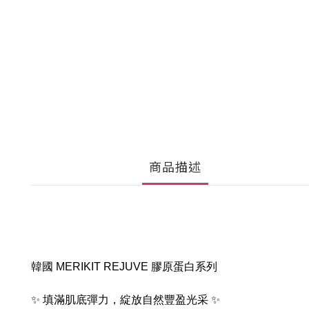
商品描述
韓國 MERIKIT REJUVE 膠原蛋白系列
✨ 填滿肌底彈力，綻放自然豐盈光采 ✨