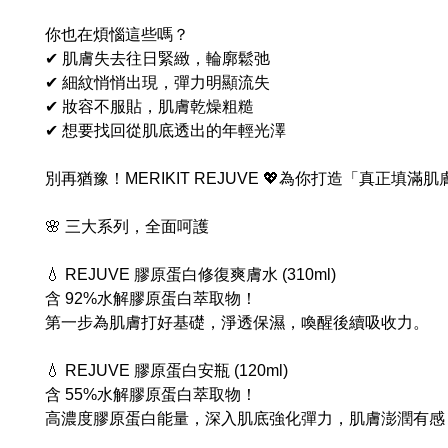
你也在煩惱這些嗎？
✔ 肌膚失去往日緊緻，輪廓鬆弛
✔ 細紋悄悄出現，彈力明顯流失
✔ 妝容不服貼，肌膚乾燥粗糙
✔ 想要找回從肌底透出的年輕光澤
別再猶豫！MERIKIT REJUVE 💖為你打造「真正填
🌸 三大系列，全面呵護
💧 REJUVE 膠原蛋白修復爽膚水 (310ml)
含 92%水解膠原蛋白萃取物！
第一步為肌膚打好基礎，淨透保濕，喚醒後續吸收力。
💧 REJUVE 膠原蛋白安瓶 (120ml)
含 55%水解膠原蛋白萃取物！
高濃度膠原蛋白能量，深入肌底強化彈力，肌膚澎潤有感