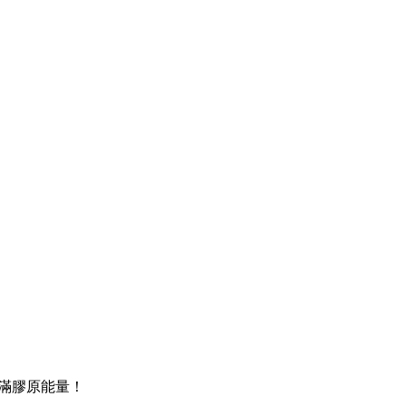
）
滿膠原能量！