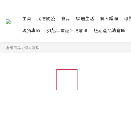
主頁
消毒防疫
食品
家居生活
個人護理
母
現貨專區
$1起口罩超平清倉區
短期產品清倉區
全部商品
/
個人護理