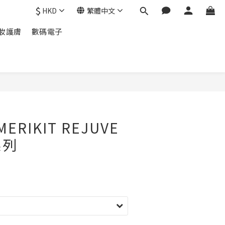
$
HKD
繁體中文
妝護膚
數碼電子
立即購買
ERIKIT REJUVE
系列