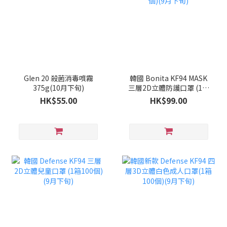
Glen 20 殺菌消毒噴霧
韓國 Bonita KF94 MASK
375g(10月下旬)
三層2D立體防護口罩 (1套
100個)(9月下旬)
HK$55.00
HK$99.00