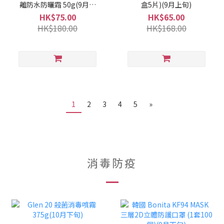
離防水防曬霜 50g(9月上
盒5片)(9月上旬)
旬)
HK$75.00
HK$65.00
HK$180.00
HK$168.00
1
2
3
4
5
»
消毒防疫