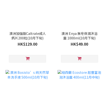
澳洲加強版Caltrate成人
澳洲 Enya 無皂保濕沐浴
鈣片200粒(10月下旬)
露 1000ml(10月下旬)
HK$129.00
HK$49.00