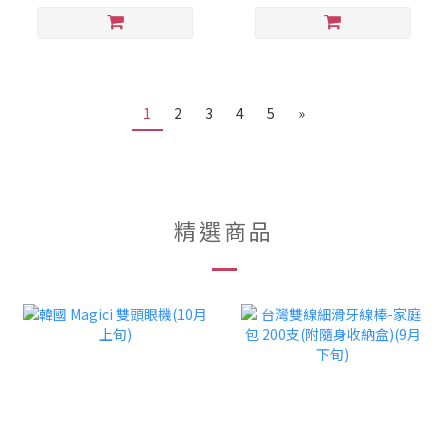
1
2
3
4
5
»
精選商品