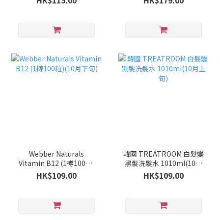
HK$115.00
HK$179.00
Webber Naturals
韓國 TREATROOM 白髮變
Vitamin B12 (1樽100粒)
黑髮洗髮水 1010ml(10月
(10月下旬)
上旬)
HK$109.00
HK$109.00