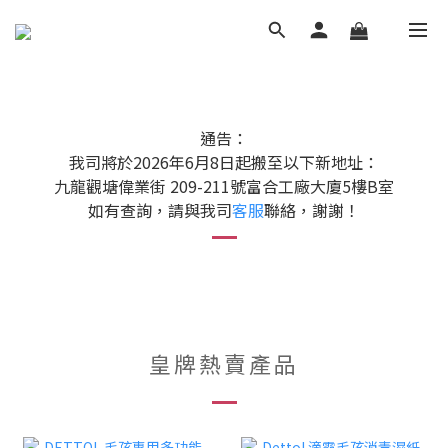
通告：
我司將於2026年6月8日起搬至以下新地址：
九龍觀塘偉業街 209-211號富合工廠大廈5樓B室
如有查詢，請與我司
客服
聯絡，謝謝！
皇牌熱賣產品