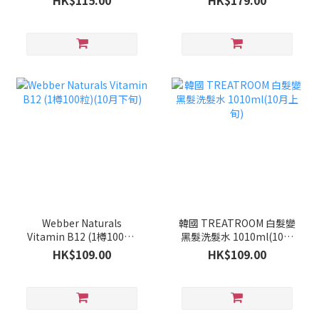
HK$115.00
HK$179.00
Webber Naturals
韓國 TREATROOM 白髮變
Vitamin B12 (1樽100粒)
黑髮洗髮水 1010ml(10月
(10月下旬)
上旬)
HK$109.00
HK$109.00