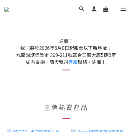
通告：
我司將於2026年6月8日起搬至以下新地址：
九龍觀塘偉業街 209-211號富合工廠大廈5樓B室
如有查詢，請與我司
客服
聯絡，謝謝！
皇牌熱賣產品