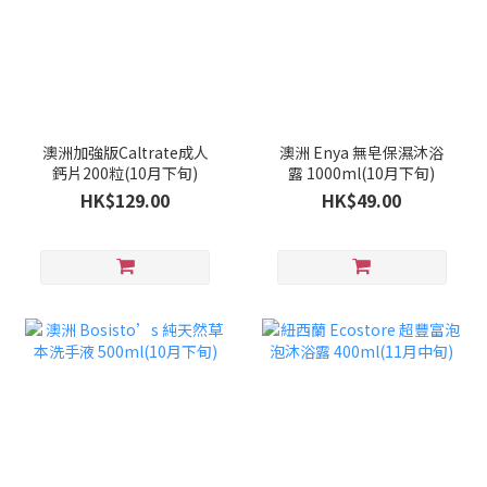
澳洲加強版Caltrate成人
澳洲 Enya 無皂保濕沐浴
鈣片200粒(10月下旬)
露 1000ml(10月下旬)
HK$129.00
HK$49.00