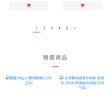
1
2
3
4
5
»
精選商品