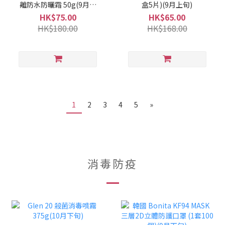
離防水防曬霜 50g(9月上
盒5片)(9月上旬)
旬)
HK$75.00
HK$65.00
HK$180.00
HK$168.00
1
2
3
4
5
»
消毒防疫