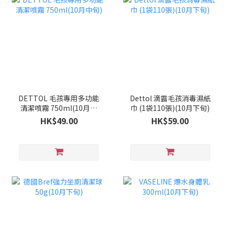
DETTOL 毛孩專用多功能
Dettol 滴露毛孩消毒濕紙
清潔噴霧 750ml(10月中
巾 (1袋110張)(10月下旬)
旬)
HK$49.00
HK$59.00