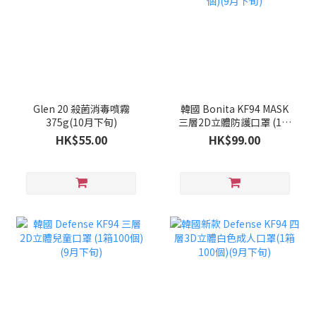
Glen 20 殺菌消毒噴霧
韓國 Bonita KF94 MASK
375g(10月下旬)
三層2D立體防護口罩 (1套
100個)(9月下旬)
HK$55.00
HK$99.00