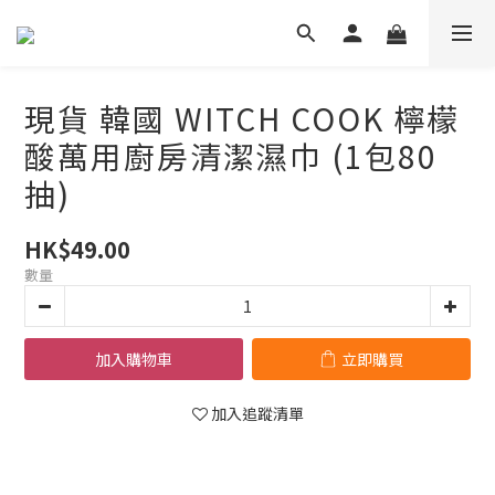
現貨 韓國 WITCH COOK 檸檬
酸萬用廚房清潔濕巾 (1包80
抽)
HK$49.00
數量
加入購物車
立即購買
加入追蹤清單