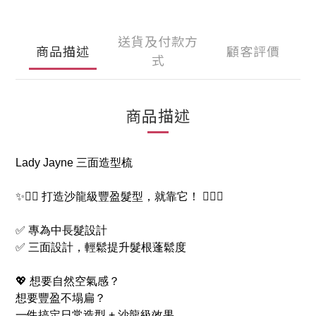
送貨及付款方
商品描述
顧客評價
式
商品描述
Lady Jayne 三面造型梳
✨💁‍♀️ 打造沙龍級豐盈髮型，就靠它！ 💁‍♀️✨
✅ 專為中長髮設計
✅ 三面設計，輕鬆提升髮根蓬鬆度
💖 想要自然空氣感？
想要豐盈不塌扁？
一件搞定日常造型 + 沙龍級效果