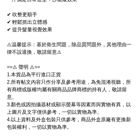
✔ 吹整更順手
✔ 輕鬆抓出立體感
✔ 提升髮量視覺效果
⚠️温馨提示：基於衛生問題，除品質問題外，其他理由一
律不設退換，敬請留意⚠️
==⚠️ 聲明 ⚠️==
1.本貨品為平行進口正貨
2.所有帖文內容只作分享及參考用途，為免混淆視聽，所
有商標或版權均屬有關商品品牌商標的持有人，敬請留
意。
3.顏色或因拍攝器材或顯示螢幕等因素而與實物有異，以
上圖片及文字僅供參考，一切以實物為準。
4.以上資料及外盒包裝只供參考，商品外盒原廠有更換新
包裝權利，一切以實物為準。