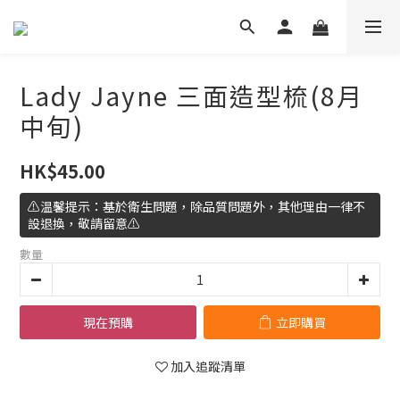
Lady Jayne 三面造型梳(8月
中旬)
HK$45.00
⚠️温馨提示：基於衛生問題，除品質問題外，其他理由一律不
設退換，敬請留意⚠️
數量
現在預購
立即購買
加入追蹤清單